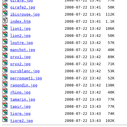
girafe.jpg
girafe2.jpg
ibisrouge.jpg
index.htm
lion1.jpg
lion2.jpg
loutre.jpg
manchot.jpg
oryx1.jpg
oryx2.jpg
oursblanc.jpg
perroquet1.jpg
ragondin.jpg
rhino.jpg
tamarin.jpg
tapir.jpg
tigre.jpg
tigre2.jpg