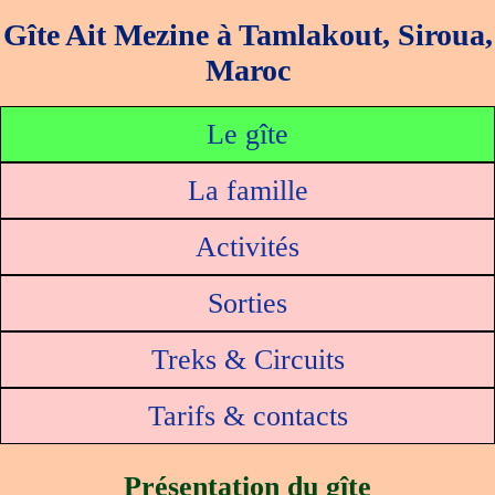
Gîte Ait Mezine à Tamlakout, Siroua,
Maroc
Le gîte
La famille
Activités
Sorties
Treks & Circuits
Tarifs & contacts
Présentation du gîte