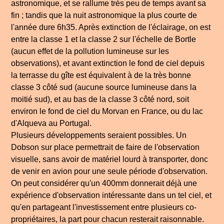
astronomique, et se rallume très peu de temps avant sa
fin ; tandis que la nuit astronomique la plus courte de
l'année dure 6h35. Après extinction de l'éclairage, on est
entre la classe 1 et la classe 2 sur l'échelle de Bortle
(aucun effet de la pollution lumineuse sur les
observations), et avant extinction le fond de ciel depuis
la terrasse du gîte est équivalent à de la très bonne
classe 3 côté sud (aucune source lumineuse dans la
moitié sud), et au bas de la classe 3 côté nord, soit
environ le fond de ciel du Morvan en France, ou du lac
d'Alqueva au Portugal.
Plusieurs développements seraient possibles. Un
Dobson sur place permettrait de faire de l'observation
visuelle, sans avoir de matériel lourd à transporter, donc
de venir en avion pour une seule période d'observation.
On peut considérer qu'un 400mm donnerait déjà une
expérience d'observation intéressante dans un tel ciel, et
qu'en partageant l'investissement entre plusieurs co-
propriétaires, la part pour chacun resterait raisonnable.